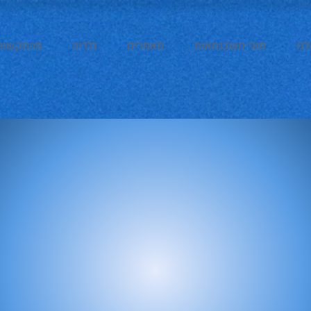
נו
סוגי משכנתאות
מאמרים
גלריה
מהתקשור