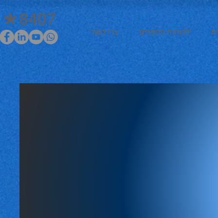
8407
ת
לקוחות מספרים
צרו קשר