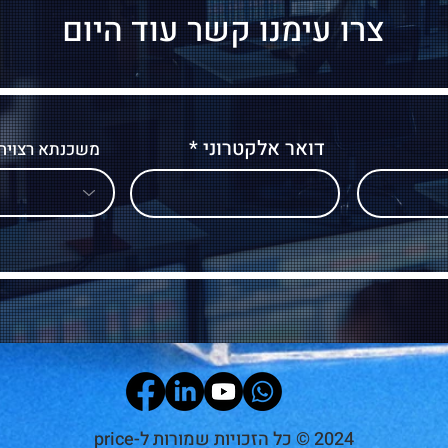
צרו עימנו קשר עוד היום
דואר אלקטרוני
משכנתא רצויה
2024 © כל הזכויות שמורות ל-price