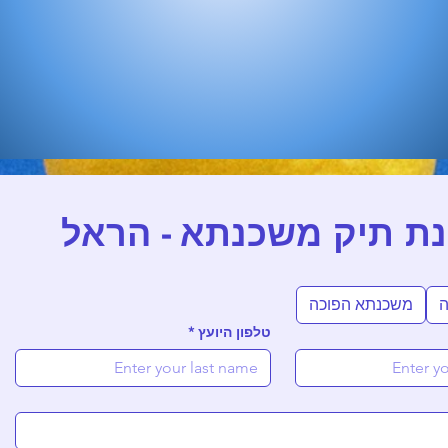
נת תיק משכנתא - הראל
ה
משכנתא הפוכה
טלפון היועץ
*