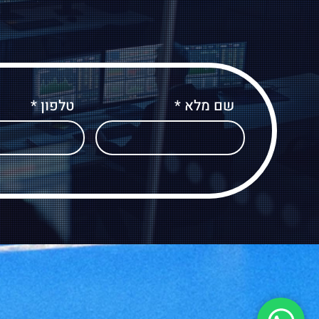
שם מלא
טלפון