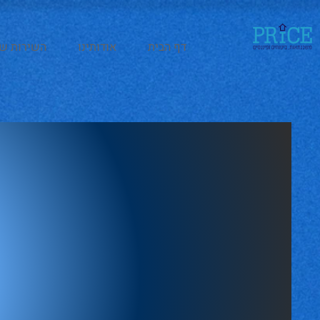
דף הבית
אודותינו
השירות של