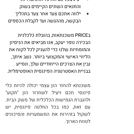
והתנאים השונים הקיימים בשוק
ילווה אתכם צעד אחר צעד בתהליך 
הבקשה, מההגשה ועד לקבלת הכספים
בPRICE משכנתאות, בהובלת כלכלנית 
הבכירה נופר יעקב, אנו מביאים את הניסיון 
והמומחיות שלנו כדי להעניק לכל לקוח את 
הליווי האישי והמקצועי ביותר. נשב איתך, 
נבין את הצרכים הייחודיים שלך, ונסייע 
בבניית האסטרטגיה הפיננסית האופטימלית.
משכנתא להחזר הון עצמי יכולה להיות כלי 
פיננסי חכם ויעיל לשחרור הון "תקוע" 
ולהגברת הגמישות הכלכלית של משק הבית. 
עם זאת, כמו בכל החלטה פיננסית, יש 
לשקול בזהירות את המשמעויות והסיכונים 
לטווח הארוך.