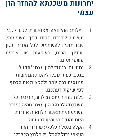
יתרונות משכנתא להחזר הון 
עצמי
נזילות
: ההלוואה מאפשרת לכם לקבל 
ישירות לידיכם סכום כסף משמעותי, 
שבו תוכלו להשתמש לכל מטרה, כגון 
שיפוץ הבית, השקעות או צרכים 
משפחתיים.
גמישות
: בניגוד להון עצמי "תקוע" 
בנכס, כעת תוכלו ליהנות מגמישות 
פיננסית רבה יותר ולהקצות את הכסף 
לפי שיקול דעתכם.
עלות נמוכה יחסית
: לרוב, הריבית על 
משכנתא להחזר הון עצמי תהיה נמוכה 
משמעותית מאשר הלוואות אחרות, 
היות והנכס משמש כבטוחה.
הקלה בנטל הכלכלי
: שחרור ההון 
העצמי יכול להקל על הלחץ הכלכלי 