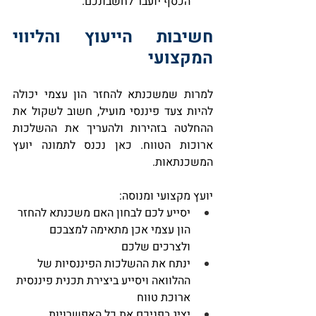
הכסף יועבר לחשבונכם.
חשיבות הייעוץ והליווי 
המקצועי
למרות שמשכנתא להחזר הון עצמי יכולה 
להיות צעד פיננסי מועיל, חשוב לשקול את 
ההחלטה בזהירות ולהעריך את ההשלכות 
ארוכות הטווח. כאן נכנס לתמונה יועץ 
המשכנתאות.
יועץ מקצועי ומנוסה:
יסייע לכם לבחון האם משכנתא להחזר 
הון עצמי אכן מתאימה למצבכם 
ולצרכים שלכם
ינתח את ההשלכות הפיננסיות של 
ההלוואה ויסייע ביצירת תכנית פיננסית 
ארוכת טווח
יציג בפניכם את כל האפשרויות 