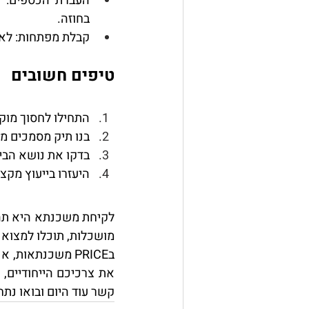
העברת הכספים
בחוזה.
קבלת מפתחות
: לא
טיפים חשובים
התחילו לחסוך מוק
בנו תיק מסמכים מ
בדקו את נושא הביט
היעזרו בייעוץ מקצ
מושכלות, תוכלו למצוא
קשר עוד היום ובואו נת