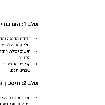
שלב 1: הערכת יכולת כלכלית ותקציב
בדיקת הכנסה והוצ
כולל עתודה לחיסכו
חישוב יכולת החזר
הפנויה.
קביעת תקציב לר
שברשותכם.
שלב 2: חיסכון והון עצמי
חשיבות ההון העצ
בתנאים טובים יותר