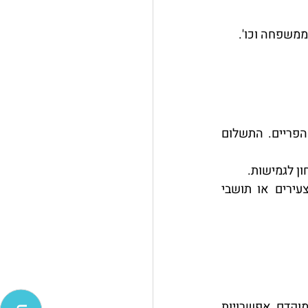
ממשפחה וכו'.
: הריבית משתנה על פי מדד בסיס מוסכם, כמו ריבית הפריים. התשלום 
ון לגמישות.
: הלוואות בתנאים מועדפים לאוכלוסיות מסוימות, כמו זוגות צעירים או תושבי 
: לא רק הריבית חשובה, אלא גם העמלות, הגמישות בפירעון מוקדם, אפשרויות 