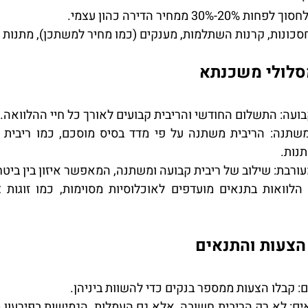
 20%-30% ממחיר הדירה כהון עצמי.
חסכונות, קרנות השתלמות, מענקים (כמו מחיר למשתכן), מתנות 
בועה
: התשלום החודשי והריבית קבועים לאורך כל חיי ההלוואה.
משתנה
נות.
עורבת
: שילוב של ריבית קבועה ומשתנה, המאפשר איזון בין ביטח
ם
: קבלו הצעות ממספר בנקים כדי להשוות ביניהן.
ים