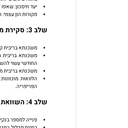
יעד חיסכון
: שאפו לחסוך לפחות
מקורות הון עצמי
: 
שלב 3: סקירת מסלולי משכנתא
משכנתא בריבית ק
משכנתא בריבית 
החודשי עשוי להשת
משכנתא בריבית מ
הלוואות מוכוונות
הפריפריה.
שלב 4: השוואת הצעות והתנאים
פנייה למספר בנקי
בחינת מכלול התנא