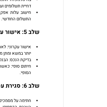
דחיית תשלומים ועו
חישוב עלות אפקט
התשלום החודשי.
שלב 5: אישור עקרוני והליך חיתום
אישור עקרוני
יותר במשא ומתן מו
בדיקת הנכס
: הבנק
חיתום סופי
הסופי.
שלב 6: סגירת עסקה וקבלת מפתחות
חתימה על מסמכים