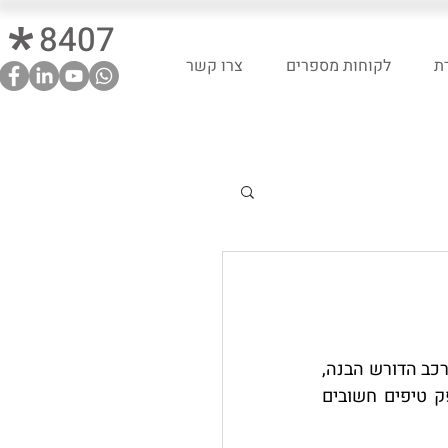
8407
ת
לקוחות מספרים
צרו קשר
לקיחת משכנתא היא אחד הצעדים הפיננסיים המשמעותיים ביותר בחיים. זהו תהליך מורכב הדורש הבנה, 
תכנון וקבלת החלטות מושכלות. במדריך זה, נעבור שלב אחר שלב על התהליך, ונספק טיפים חשובים 