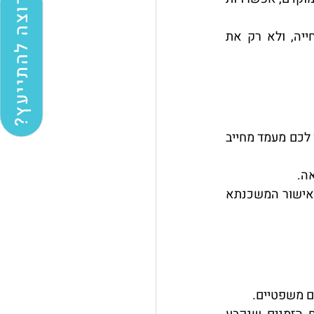
רוצה להתייעץ?
: השוו את העלות הכוללת של המשכנתא על פני כל חייה, ולא רק את 
: לאחר בחירת ההצעה המועדפת, בקשו אישור עקרוני מהבנק. זה יתן לכם מעמד מחייב 
ה.
: כאשר תהליך בדיקת הנכס ומסמכי ההלוואה מושלם, הבנק יבצע את אישור המשכנתא 
ם משפטיים.