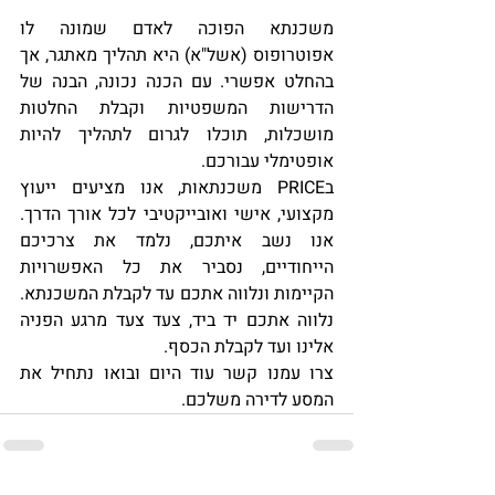
משכנתא הפוכה לאדם שמונה לו 
אפוטרופוס (אשל"א) היא תהליך מאתגר, אך 
בהחלט אפשרי. עם הכנה נכונה, הבנה של 
הדרישות המשפטיות וקבלת החלטות 
מושכלות, תוכלו לגרום לתהליך להיות 
אופטימלי עבורכם.
בPRICE משכנתאות, אנו מציעים ייעוץ 
מקצועי, אישי ואובייקטיבי לכל אורך הדרך. 
אנו נשב איתכם, נלמד את צרכיכם 
הייחודיים, נסביר את כל האפשרויות 
הקיימות ונלווה אתכם עד לקבלת המשכנתא. 
נלווה אתכם יד ביד, צעד צעד מרגע הפניה 
אלינו ועד לקבלת הכסף.
צרו עמנו קשר עוד היום ובואו נתחיל את 
המסע לדירה משלכם.